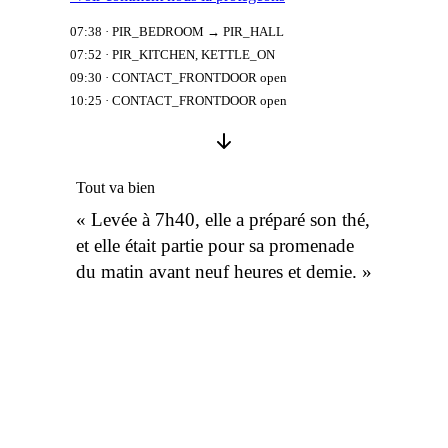
07:38 · PIR_BEDROOM → PIR_HALL
07:52 · PIR_KITCHEN, KETTLE_ON
09:30 · CONTACT_FRONTDOOR open
10:25 · CONTACT_FRONTDOOR open
Tout va bien
« Levée à 7h40, elle a préparé son thé,
et elle était partie pour sa promenade
du matin avant neuf heures et demie. »